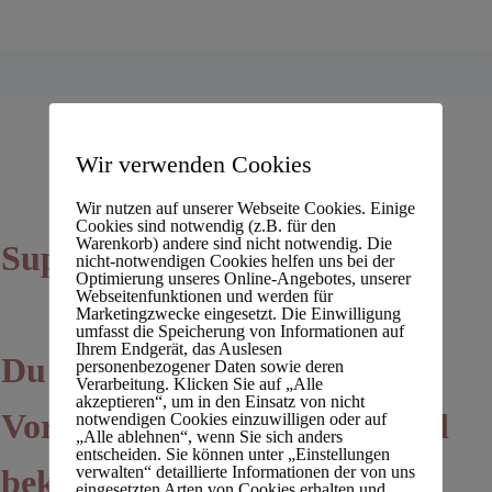
Wir verwenden Cookies
Wir nutzen auf unserer Webseite Cookies. Einige
Cookies sind notwendig (z.B. für den
Warenkorb) andere sind nicht notwendig. Die
Super, das hat geklappt!
nicht-notwendigen Cookies helfen uns bei der
Optimierung unseres Online-Angebotes, unserer
Webseitenfunktionen und werden für
Marketingzwecke eingesetzt. Die Einwilligung
umfasst die Speicherung von Informationen auf
Ihrem Endgerät, das Auslesen
Du bist in die exklusive
personenbezogener Daten sowie deren
Verarbeitung. Klicken Sie auf „Alle
akzeptieren“, um in den Einsatz von nicht
Vormerkliste eingetragen und
notwendigen Cookies einzuwilligen oder auf
„Alle ablehnen“, wenn Sie sich anders
entscheiden. Sie können unter „Einstellungen
bekommst nun wöchentliche
verwalten“ detaillierte Informationen der von uns
eingesetzten Arten von Cookies erhalten und