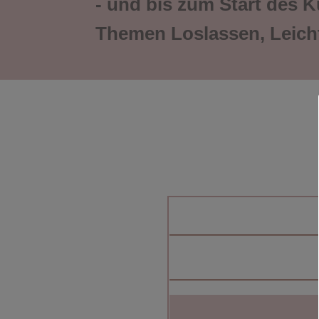
- und bis zum Start des 
Themen Loslassen, Leicht