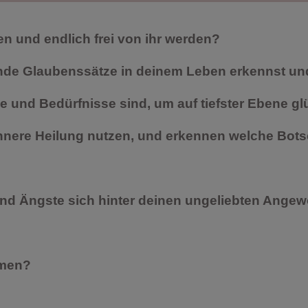
en und endlich frei von ihr werden?
de Glaubenssätze in deinem Leben erkennst und
und Bedürfnisse sind, um auf tiefster Ebene gl
innere Heilung nutzen, und erkennen welche Bots
 Ängste sich hinter deinen ungeliebten Angewo
mmen?