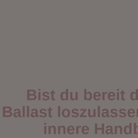
Bist du bereit 
Ballast loszulasse
innere Hand