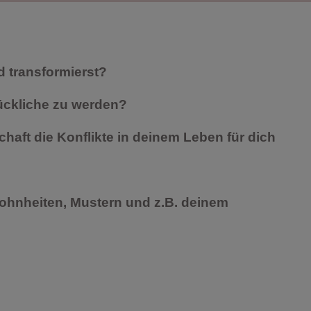
 transformierst?
ückliche zu werden?
chaft die Konflikte in deinem
Leben für dich
hnheiten, Mustern und z.B. deinem