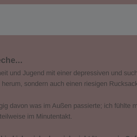
che...
dheit und Jugend mit einer depressiven und suc
ir herum, sondern auch einen riesigen Rucksac
 davon was im Außen passierte; ich fühlte mic
eilweise im Minutentakt.