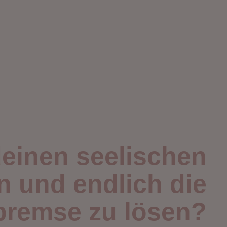
deinen seelischen
n und endlich die
bremse zu lösen?