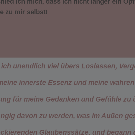
hied ich mich, dass ich nicht länger ein Op
e zu mir selbst!
e ich unendlich viel übers Loslassen, Ver
 meine innerste Essenz und meine wahre
ung für meine Gedanken und Gefühle zu 
ngig davon zu werden, was im Außen ges
lockierenden Glaubenssätze, und begann