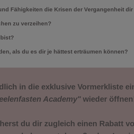
d Fähigkeiten die Krisen der Vergangenheit dir 
chen zu verzeihen?
bist?
den, als du es dir je hättest erträumen können?
ich in die exklusive Vormerkliste ein
eelenfasten Academy"
wieder öffnen
herst du dir zugleich einen Rabatt v