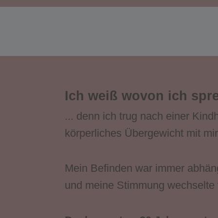
Ich weiß wovon ich spre
... denn ich trug nach einer Kin
körperliches Übergewicht mit m
Mein Befinden war immer abhängig
und meine Stimmung wechselte t