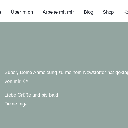
e
Über mich
Arbeite mit mir
Blog
Shop
Ko
Super, Deine Anmeldung zu meinem Newsletter hat gekla
von mir. 🙂
Liebe Grüße und bis bald
Deine Inga