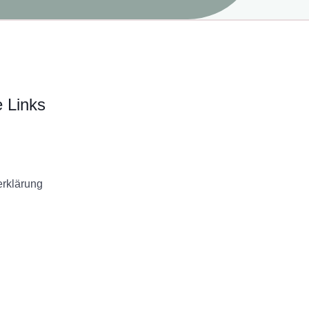
e Links
rklärung