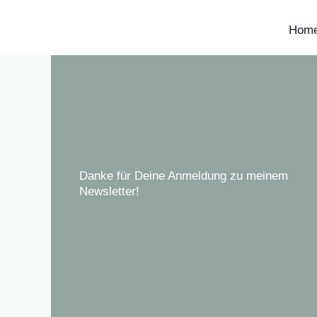
Zum
Hom
Inhalt
springen
Danke für Deine Anmeldung zu meinem
Newsletter!