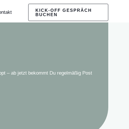
KICK-OFF GESPRÄCH
ntakt
BUCHEN
ppt – ab jetzt bekommt Du regelmäßig Post