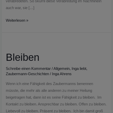
verabredeten. So skurril diese Verabredung im Nachhinein
auch war, sie […]
Weiterlesen »
Bleiben
Bleiben
Schreibe einen Kommentar
/
Allgemein
,
Inga liebt
,
Zaubermann-Geschichten
/
Inga Ahrens
Wenn ich eine Fähigkeit des Zaubermanns benennen
müsste, die mehr als alle anderen zu meiner Heilung
beigetragen hat, dann ist es seine Fähigkeit zu bleiben. Im
Kontakt zu bleiben. Ansprechbar zu bleiben. Offen zu bleiben.
Liebevoll zu bleiben. Präsent zu bleiben. Ich bin damit groß