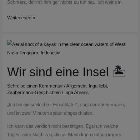
Schmerz, der mit ihm gar nichts zu tun hat. Ich weine in
Weiterlesen »
Wir
sind
eine
Wir sind eine Insel 🏝️
Insel
🏝️
Schreibe einen Kommentar
/
Allgemein
,
Inga liebt
,
Zaubermann-Geschichten
/
Inga Ahrens
„Ich bin ein schlechter Einschläfer“, sagt der Zaubermann,
und ist zwei Minuten später eingeschlafen.
Ich kann das wirklich nicht bestätigen. Egal um welche
Tages- oder Nachtzeit, dieser Mann kann einfach immer