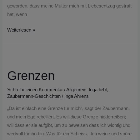
geworden, dass meine Mutter mich mit Liebesentzug gestraft
hat, wenn
Weiterlesen »
Grenzen
Grenzen
Schreibe einen Kommentar
/
Allgemein
,
Inga liebt
,
Zaubermann-Geschichten
/
Inga Ahrens
„Da ist einfach eine Grenze für mich“, sagt der Zaubermann,
und mein Ego rebelliert. Es will diese Grenze niederreißen;
will dass er sie aufgibt, um zu beweisen dass ich wichtig und
wertvoll für ihn bin. Was für ein Scheiss. Ich weine und spüre