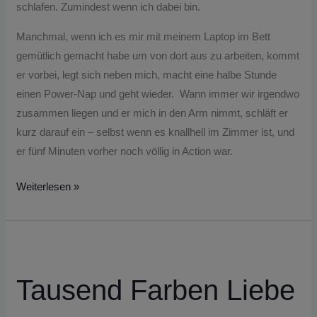
schlafen. Zumindest wenn ich dabei bin.
Manchmal, wenn ich es mir mit meinem Laptop im Bett
gemütlich gemacht habe um von dort aus zu arbeiten, kommt
er vorbei, legt sich neben mich, macht eine halbe Stunde
einen Power-Nap und geht wieder. Wann immer wir irgendwo
zusammen liegen und er mich in den Arm nimmt, schläft er
kurz darauf ein – selbst wenn es knallhell im Zimmer ist, und
er fünf Minuten vorher noch völlig in Action war.
Weiterlesen »
Tausend
Farben
Tausend Farben Liebe
Liebe