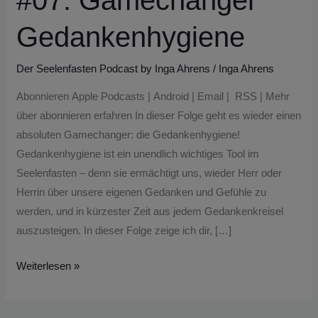
#07: Gamechanger
Gedankenhygiene
Der Seelenfasten Podcast by Inga Ahrens
/
Inga Ahrens
Abonnieren Apple Podcasts | Android | Email | RSS | Mehr
über abonnieren erfahren In dieser Folge geht es wieder einen
absoluten Gamechanger: die Gedankenhygiene!
Gedankenhygiene ist ein unendlich wichtiges Tool im
Seelenfasten – denn sie ermächtigt uns, wieder Herr oder
Herrin über unsere eigenen Gedanken und Gefühle zu
werden, und in kürzester Zeit aus jedem Gedankenkreisel
auszusteigen. In dieser Folge zeige ich dir, […]
Weiterlesen »