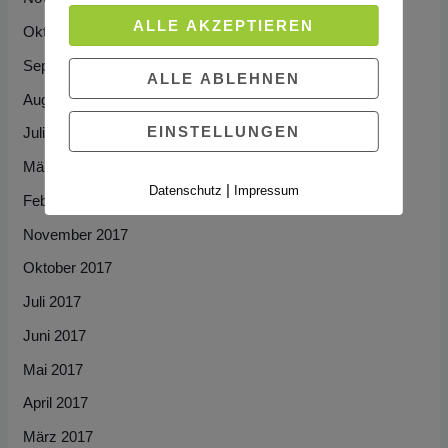
ALLE AKZEPTIEREN
Oktober 2018
September 2018
ALLE ABLEHNEN
August 2018
EINSTELLUNGEN
Juli 2018
März 2018
|
Datenschutz
Impressum
Februar 2018
November 2017
Oktober 2017
Juli 2017
Juni 2017
Mai 2017
April 2017
März 2017