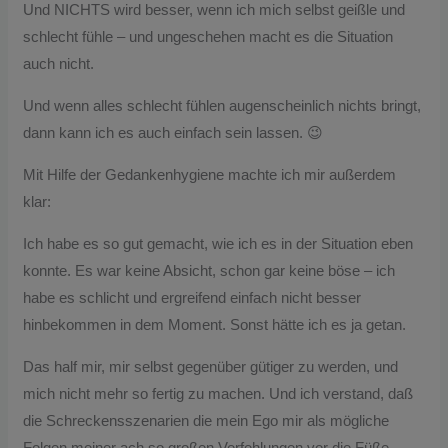
Und NICHTS wird besser, wenn ich mich selbst geißle und
schlecht fühle – und ungeschehen macht es die Situation
auch nicht.
Und wenn alles schlecht fühlen augenscheinlich nichts bringt,
dann kann ich es auch einfach sein lassen. 😉
Mit Hilfe der Gedankenhygiene machte ich mir außerdem
klar:
Ich habe es so gut gemacht, wie ich es in der Situation eben
konnte. Es war keine Absicht, schon gar keine böse – ich
habe es schlicht und ergreifend einfach nicht besser
hinbekommen in dem Moment. Sonst hätte ich es ja getan.
Das half mir, mir selbst gegenüber gütiger zu werden, und
mich nicht mehr so fertig zu machen. Und ich verstand, daß
die Schreckensszenarien die mein Ego mir als mögliche
Folgen meiner ach so großen Verfehlungen vor die Füße