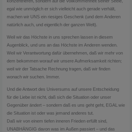
konzentrieren, sondern auf die Vollkommenheit seiner Seele,
egal wie unmöglich er sich vielleicht auch gerade verhält,
machen wir UNS ein riesiges Geschenk (und dem Anderen
natürlich auch, und eigentlich der ganzen Welt).
Weil wir das Höchste in uns sprechen lassen in diesem
Augenblick, und uns an das Höchste im Anderen wenden.
Weil wir Verantwortung dafür übernehmen, daß wir mehr von
dem bekommen worauf wir unsere Aufmerksamkeit richten;
weil wir der Tatsache Rechnung tragen, daß wir finden
wonach wir suchen. Immer.
Und die Antwort des Universums auf unsere Entscheidung
für die Liebe ist nicht, daß sich die Situation oder unser
Gegenüber ändert – sondern daß es uns geht geht, EGAL wie
die Situation ist oder was jemand anderes tut.
Daß wir von einem tiefen inneren Frieden erfüllt sind,
UNABHÄNGIG davon was im Außen passiert – und das