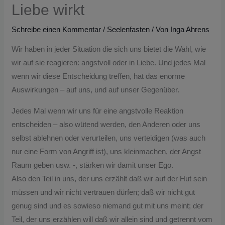
Liebe wirkt
Schreibe einen Kommentar
/
Seelenfasten
/ Von
Inga Ahrens
Wir haben in jeder Situation die sich uns bietet die Wahl, wie
wir auf sie reagieren: angstvoll oder in Liebe. Und jedes Mal
wenn wir diese Entscheidung treffen, hat das enorme
Auswirkungen – auf uns, und auf unser Gegenüber.
Jedes Mal wenn wir uns für eine angstvolle Reaktion
entscheiden – also wütend werden, den Anderen oder uns
selbst ablehnen oder verurteilen, uns verteidigen (was auch
nur eine Form von Angriff ist), uns kleinmachen, der Angst
Raum geben usw. -, stärken wir damit unser Ego.
Also den Teil in uns, der uns erzählt daß wir auf der Hut sein
müssen und wir nicht vertrauen dürfen; daß wir nicht gut
genug sind und es sowieso niemand gut mit uns meint; der
Teil, der uns erzählen will daß wir allein sind und getrennt vom