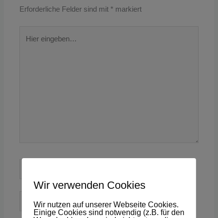
Erforderliche Felder sind mit
*
markiert
Hier
eingeben…
Name*
Wir verwenden Cookies
E-
Wir nutzen auf unserer Webseite Cookies.
Mail-
Einige Cookies sind notwendig (z.B. für den