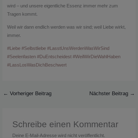
wird – und unsere eigentliche Essenz immer mehr zum
Tragen kommt.
Weil wir dann endlich werden was wir sind; weil Liebe wirkt,
immer.
#
Liebe
#
Selbstliebe
#
LasstUnsWerdenWasWirSind
#
Seelenfasten
#
DuEntscheidest
#
WeilWirDieWahlHaben
#
LassLosWasDichBeschwert
←
Vorheriger Beitrag
Nächster Beitrag
→
Schreibe einen Kommentar
Deine E-Mail-Adresse wird nicht veröffentlicht.